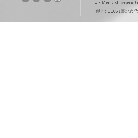
E - Mail：
chinesear
地址：11051臺北市