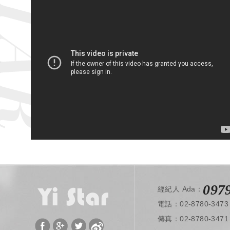
音
作
品
余茜茜
韓雨潔
097
經紀人 Ada：
電話：02-8780-3473
​ 傳真：02-8780-3471