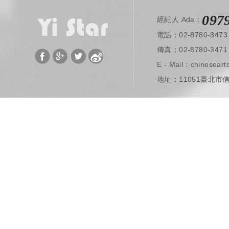
097
經紀人 Ada：
電話：02-8780-3473
​ 傳真：02-8780-3471
E - Mail：
chinesear
地址：11051臺北市