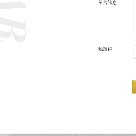
留言訊息
驗證碼