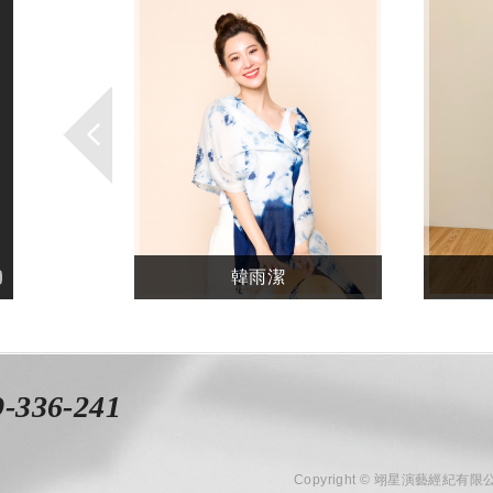
人
介
紹
陳慕帆
9-336-241
Copyright © 翊星演藝經紀有限公司 A