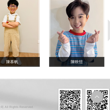
陳映愷
賈恩華
ll Rights Reserved.