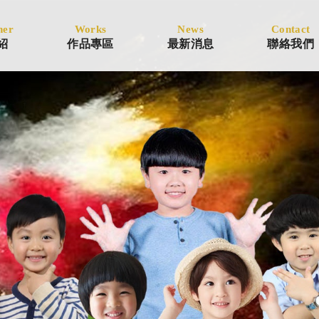
ner
Works
News
Contact
紹
作品專區
最新消息
聯絡我們