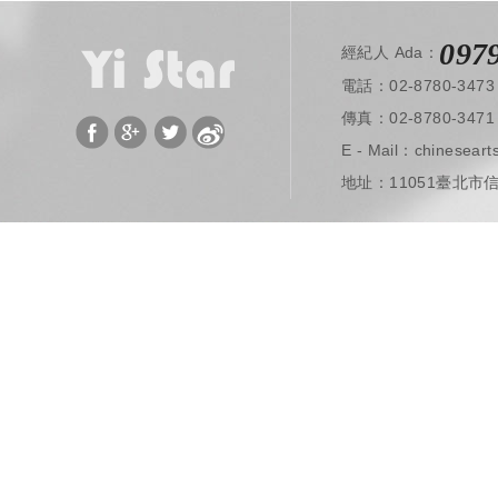
097
經紀人 Ada：
電話：02-8780-3473
​ 傳真：02-8780-3471
E - Mail：
chinesear
地址：11051臺北市