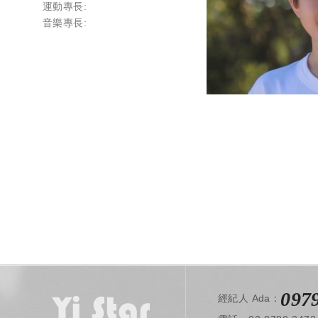
運動專長:
音樂專長:
097
經紀人 Ada：