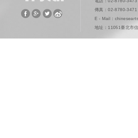
電話：02-8780-3473
​ 傳真：02-8780-3471
E - Mail：
chinesear
地址：11051臺北市