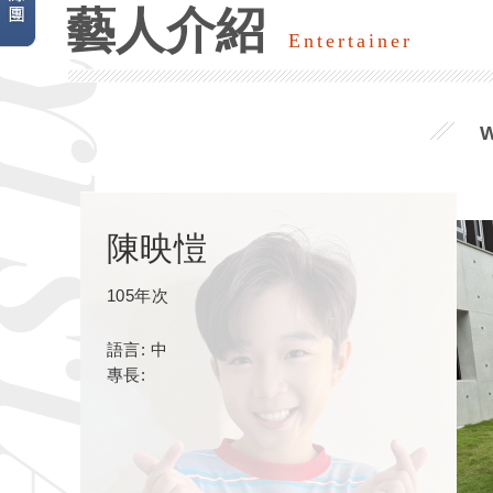
藝人介紹
Entertainer
陳映愷
105年次
語言: 中
專長: