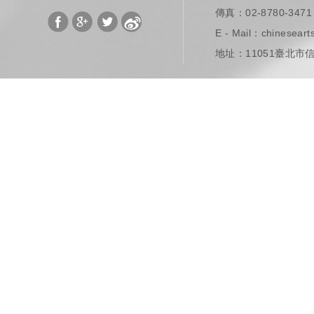
​ 傳真：02-8780-3471
E - Mail：
chinesear
地址：11051臺北市