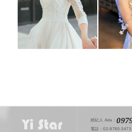
097
經紀人 Ada：
電話：02-8780-3473