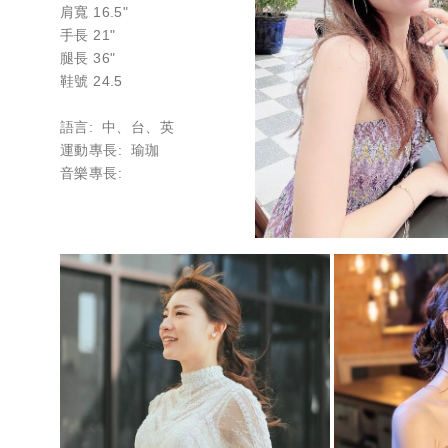
肩寬 16.5"
手長 21"
腿長 36"
鞋號 24.5
語言: 中、台、英
運動專長: 瑜珈
音樂專長: