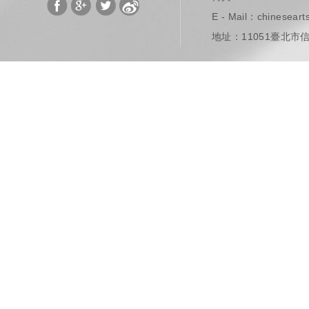
E - Mail：
chinesear
地址：11051臺北市