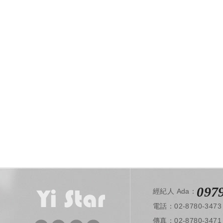
097
經紀人 Ada：
電話：02-8780-3473
​ 傳真：02-8780-3471