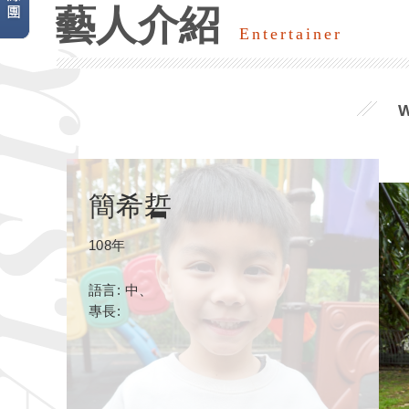
藝人介紹
Entertainer
簡希硩
108年
語言: 中、
專長: