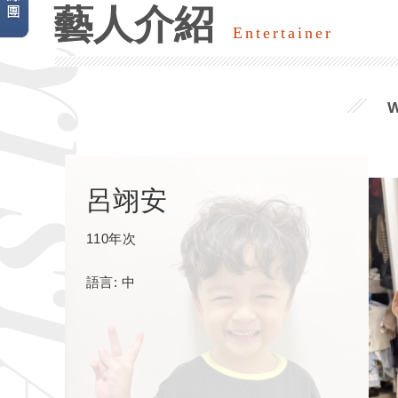
藝人介紹
Entertainer
呂翊安
110年次
語言: 中