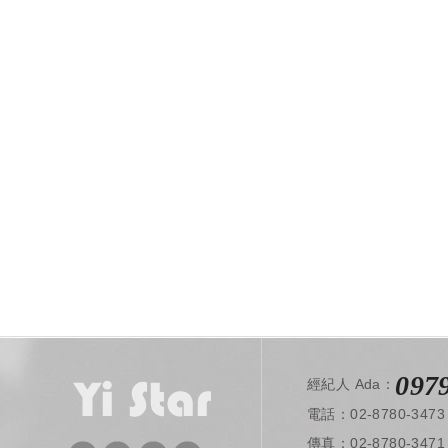
097
經紀人 Ada：
電話：02-8780-3473
​ 傳真：02-8780-3471