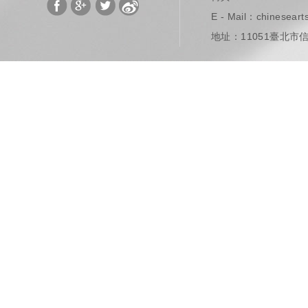
E - Mail：
chinesear
地址：11051臺北市