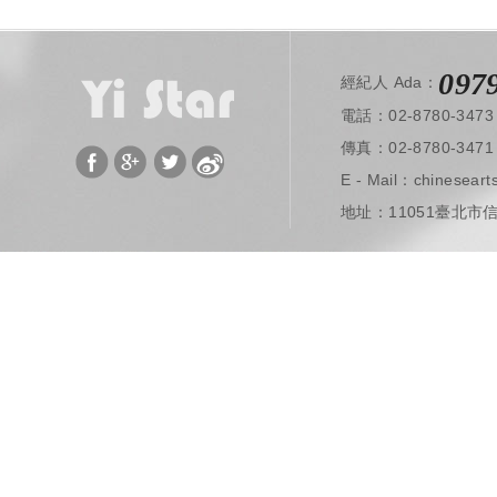
097
經紀人 Ada：
電話：02-8780-3473
​ 傳真：02-8780-3471
E - Mail：
chinesear
地址：11051臺北市