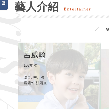
藝人介紹
Entertainer
呂威翰
107年次
語言: 中、法
國籍:中法混血