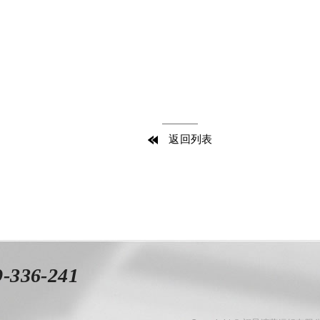
返回列表
9-336-241