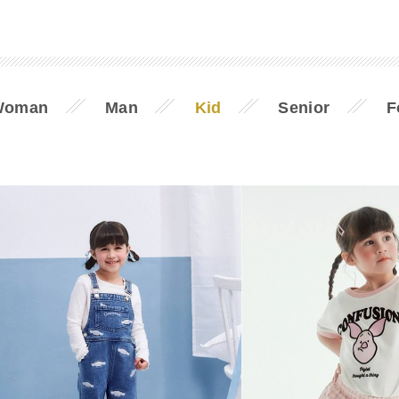
Woman
Man
Kid
Senior
F