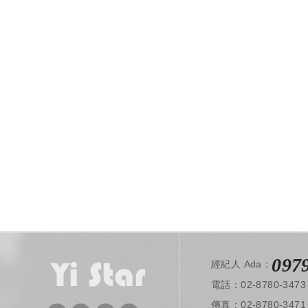
097
經紀人 Ada：
電話：02-8780-3473
​ 傳真：02-8780-3471