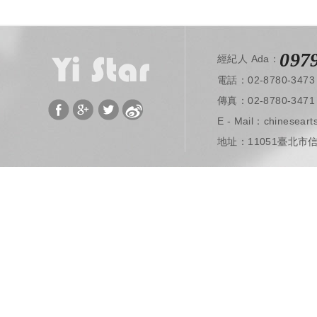
097
經紀人 Ada：
電話：02-8780-3473
​ 傳真：02-8780-3471
E - Mail：
chinesear
地址：11051臺北市