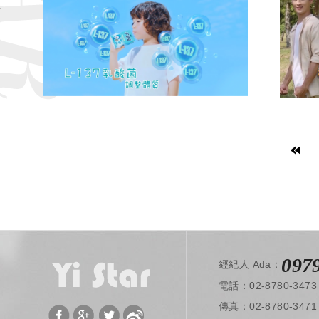
097
經紀人 Ada：
電話：02-8780-3473
​ 傳真：02-8780-3471